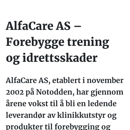
AlfaCare AS –
Forebygge trening
og idrettsskader
AlfaCare AS, etablert i november
2002 på Notodden, har gjennom
årene vokst til å bli en ledende
leverandør av klinikkutstyr og
produkter til forebygging og