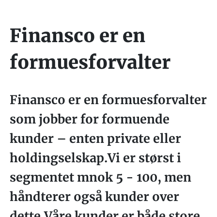
Finansco er en
formuesforvalter
Finansco er en formuesforvalter
som jobber for formuende
kunder – enten private eller
holdingselskap.Vi er størst i
segmentet mnok 5 - 100, men
håndterer også kunder over
dette.Våre kunder er både store