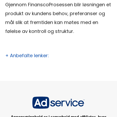
Gjennom FinanscoProsessen blir løsningen et
produkt av kundens behov, preferanser og
mål slik at fremtiden kan møtes med en
følelse av kontroll og struktur.
+ Anbefalte lenker:
Annonsørinnhold er i samarbeid med affiliates, hvor