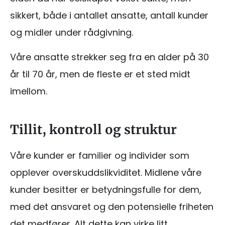
sikkert, både i antallet ansatte, antall kunder
og midler under rådgivning.
Våre ansatte strekker seg fra en alder på 30
år til 70 år, men de fleste er et sted midt
imellom.
Tillit, kontroll og struktur
Våre kunder er familier og individer som
opplever overskuddslikviditet. Midlene våre
kunder besitter er betydningsfulle for dem,
med det ansvaret og den potensielle friheten
det medfører. Alt dette kan virke litt