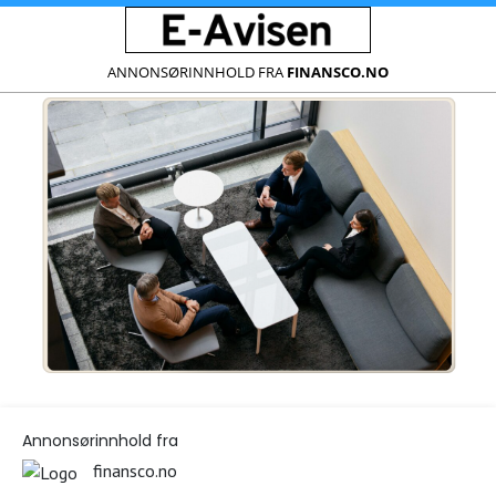
ANNONSØRINNHOLD FRA
FINANSCO.NO
Annonsørinnhold fra
finansco.no