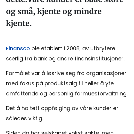
og små, kjente og mindre
kjente.
Finansco
ble etablert i 2008, av utbrytere
særlig fra bank og andre finansinstitusjoner.
Formålet var å løsrive seg fra organisasjoner
med fokus på produktsalg til heller å yte
omfattende og personlig formuesforvaltning.
Det å ha tett oppfølging av våre kunder er
således viktig.
Siden da har selskapet vokst sakte, men