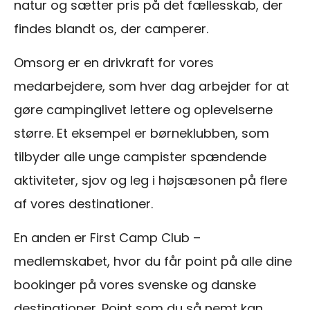
natur og sætter pris på det fællesskab, der
findes blandt os, der camperer.
Omsorg er en drivkraft for vores
medarbejdere, som hver dag arbejder for at
gøre campinglivet lettere og oplevelserne
større. Et eksempel er børneklubben, som
tilbyder alle unge campister spændende
aktiviteter, sjov og leg i højsæsonen på flere
af vores destinationer.
En anden er First Camp Club –
medlemskabet, hvor du får point på alle dine
bookinger på vores svenske og danske
destinationer. Point som du så nemt kan